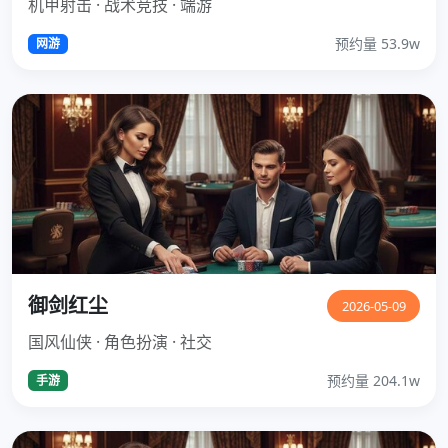
机甲射击 · 战术竞技 · 端游
预约量 53.9w
网游
御剑红尘
2026-05-09
国风仙侠 · 角色扮演 · 社交
预约量 204.1w
手游