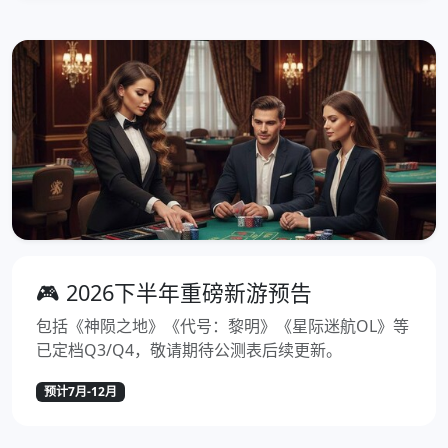
🎮 2026下半年重磅新游预告
包括《神陨之地》《代号：黎明》《星际迷航OL》等
已定档Q3/Q4，敬请期待公测表后续更新。
预计7月-12月