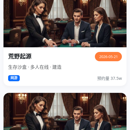
荒野起源
2026-05-21
生存沙盒 · 多人在线 · 建造
预约量 37.5w
网游