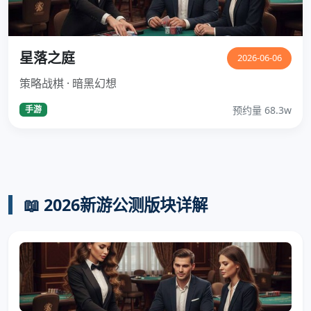
星落之庭
2026-06-06
策略战棋 · 暗黑幻想
预约量 68.3w
手游
📖 2026新游公测版块详解