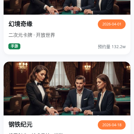
幻境奇缘
2026-04-01
二次元卡牌 · 开放世界
预约量 132.2w
手游
钢铁纪元
2026-04-18