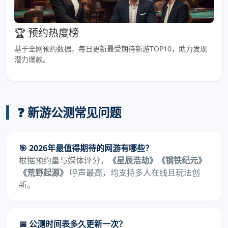
🏆 预约热度榜
基于全网预约数据，每日更新最受期待新游TOP10，助力发现
潜力爆款。
❓ 新游公测常见问题
🎯 2026年最值得期待的网游有哪些？
根据预约量与媒体评分，
《星辰浩劫》《钢铁纪元》
《荒野起源》
呼声最高，均支持多人在线且玩法创
新。
📅 公测时间表多久更新一次？