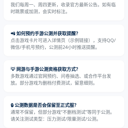
我们每周一、周四更新，收录官方最新公告。如有临
时跳票或加测，会实时标注。
📲 如何预约手游公测并获取提醒？
点击游戏卡片可进入详情页（示例链接），支持QQ/
微信/手机号预约，公测前24小时推送提醒。
💡 网游与手游公测资格获取方式？
多数游戏通过官网预约、问卷抽选、或合作平台发
放。部分游戏为删档付费测试，留意细则。
🔒 公测数据是否会保留至正式服？
通常不保留，但部分游戏“不删档测试”等同于公测。
请关注测试类型：压力测试/限量测试/公测。